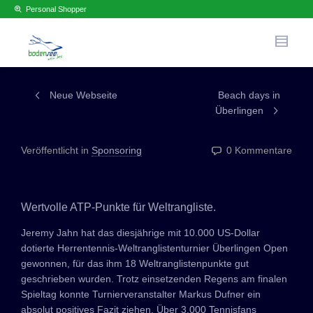
Personal Shopper
Neue Webseite
Beach days in
Überlingen
Veröffentlicht in
Sponsoring
0 Kommentare
Wertvolle ATP-Punkte für Weltrangliste.
Jeremy Jahn hat das diesjährige mit 10.000 US-Dollar
dotierte Herrentennis-Weltranglistenturnier Überlingen Open
gewonnen, für das ihm 18 Weltranglistenpunkte gut
geschrieben wurden. Trotz einsetzenden Regens am finalen
Spieltag konnte Turnierveranstalter Markus Dufner ein
absolut positives Fazit ziehen. Über 3.000 Tennisfans