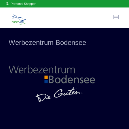
Personal Shopper
Werbezentrum Bodensee