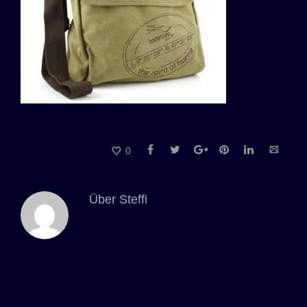
0
Über
Steffi