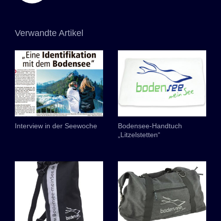
Verwandte Artikel
Interview in der Seewoche
Bodensee-Handtuch
„Litzelstetten“