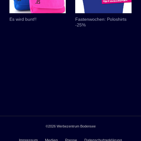
Es wird bunt!!
Fastenwochen: Poloshirts
-25%
©2026
Werbezentrum Bodensee
Impressum
Medien
Presse
Datenschutzerklärung