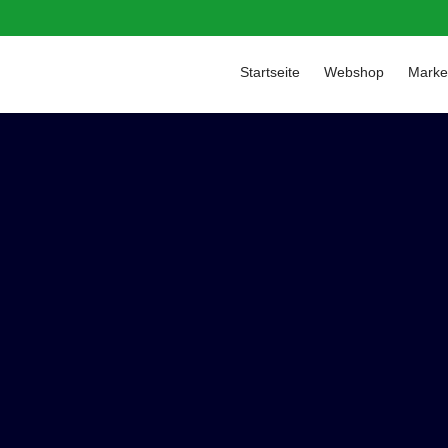
Startseite
Webshop
Marke