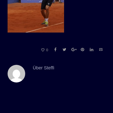
0
Über
Steffi