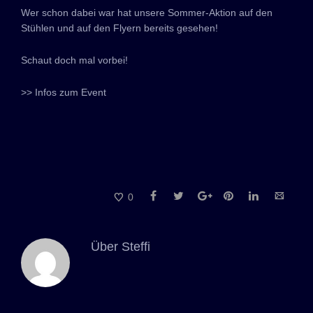
Wer schon dabei war hat unsere Sommer-Aktion auf den
Stühlen und auf den Flyern bereits gesehen!
Schaut doch mal vorbei!
>> Infos zum Event
0
Über
Steffi