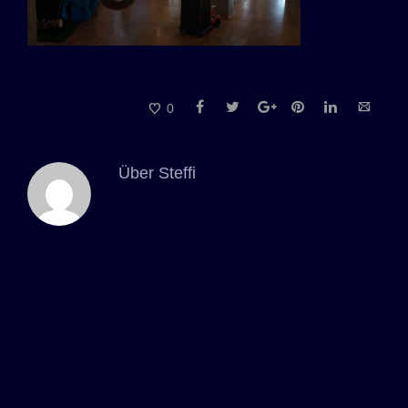
0
Über
Steffi