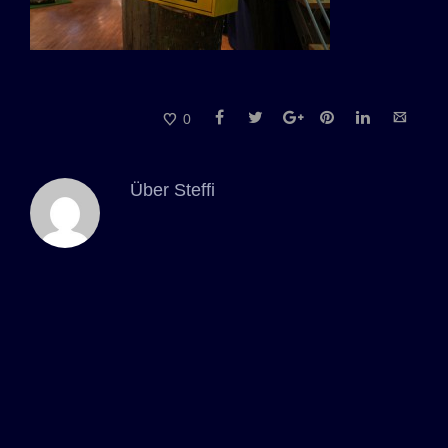
0
Über
Steffi